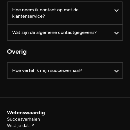
Hoe neem ik contact op met de
klantenservice?
Wat zijn de algemene contactgegevens?
log dan eerst in
Overig
Hoe vertel ik mijn succesverhaal?
hier
reactieformulier
Modelformulier voor herroeping
Wetenswaardig
reactieformulier
Succesverhalen
Wist je dat...?