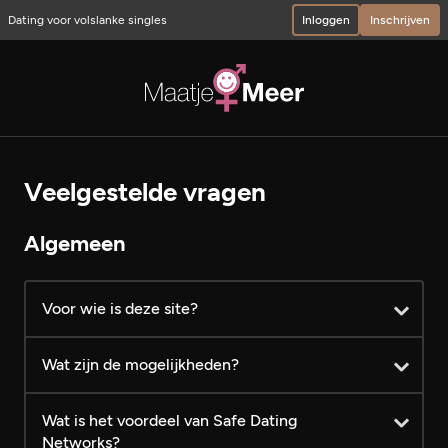
Dating voor volslanke singles
Inloggen
Inschrijven
Veelgestelde vragen
Algemeen
Voor wie is deze site?
Wat zijn de mogelijkheden?
Wat is het voordeel van Safe Dating
Networks?