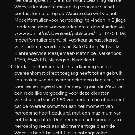
herroepingsrecht, dient dit ondubbelzinnig aan de
Website kenbaar te maken, bij voorkeur via het
contactformulier op de Website dan wel via het
Modelformulier voor herroeping, te vinden in Bijlage
I onderaan deze voorwaarden en te downloaden via
www.acm.nl/nl/download/publicatie/?id=12754. Dit
modelformulier dient, bij voorkeur aangetekend,
verzonden te worden naar: Safe Dating Networks,
Klantenservice Maatjemeer-Match.be, Kerkenbos
1059, 6546 BB, Nijmegen, Nederland
Omdat Deelnemer na totstandkoming van de
overeenkomst direct toegang heeft tot en gebruik
kan maken van de overeengekomen diensten, is de
Deelnemer ingeval van herroeping aan de Website
een redelijke vergoeding voor deze diensten
verschuldigd van € 1,50 voor iedere dag of dagdeel
dat de overeenkomst tot aan het moment van
herroeping heeft geduurd, met een maximum van
het bedrag dat de Deelnemer op het moment van
herroeping reeds aan abonnementsgeld aan de
Website heeft betaald. Het dientengevolge