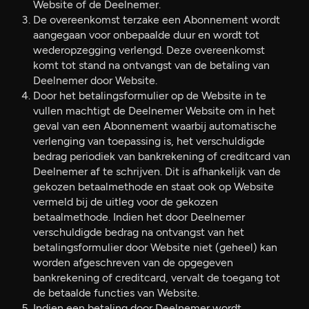
Website of de Deelnemer.
De overeenkomst terzake een Abonnement wordt
aangegaan voor onbepaalde duur en wordt tot
wederopzegging verlengd. Deze overeenkomst
komt tot stand na ontvangst van de betaling van
Deelnemer door Website.
Door het betalingsformulier op de Website in te
vullen machtigt de Deelnemer Website om in het
geval van een Abonnement waarbij automatische
verlenging van toepassing is, het verschuldigde
bedrag periodiek van bankrekening of creditcard van
Deelnemer af te schrijven. Dit is afhankelijk van de
gekozen betaalmethode en staat ook op Website
vermeld bij de uitleg voor de gekozen
betaalmethode. Indien het door Deelnemer
verschuldigde bedrag na ontvangst van het
betalingsformulier door Website niet (geheel) kan
worden afgeschreven van de opgegeven
bankrekening of creditcard, vervalt de toegang tot
de betaalde functies van Website.
Indien een betaling door Deelnemer wordt