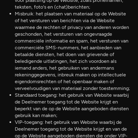
voor plaatsing op de Website, zoals profielnamen,
teksten, foto's en (chat)berichten;
Misbruik: het plaatsen van materiaal op de Website
of het versturen van berichten via de Website
waarmee de rechten of privacy van anderen worden
geschonden, het versturen van ongevraagde
commerciële informatie en spam, het versturen van
commerciële SMS-nummers, het aanbieden van
betaalde diensten, het doen van grievende of
beledigende uitlatingen, het zich voordoen als
iemand anders, het gebruiken van andermans
rekeninggegevens, inbreuk maken op intellectuele
eigendomsrechten of het openbaar maken of
verveelvoudigen van materiaal zonder toestemming;
Standaard toegang: het gebruik van Website waarbij
de Deelnemer toegang tot de Website krijgt en
beperkt van de op de Website aangeboden diensten
gebruik kan maken;
VIP-toegang: het gebruik van Website waarbij de
Deelnemer toegang tot de Website krijgt en van de
op de Website aangeboden diensten die onder VIP-