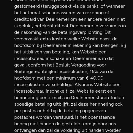
gestorneerd (teruggeboekt via de bank), of wanneer
het automatische incasseren van rekening of
creditcard van Deelnemer om een andere reden niet
is gelukt, betekent dit dat Deelnemer in verzuim is in
de nakoming van de betalingsverplichting. Dit
veroorzaakt extra kosten welke Website naast de
hoofdsom bij Deelnemer in rekening kan brengen. Bij
het uitblijven van betaling, kan Website een
incassobureau inschakelen. Deelnemer is in dat
geval, conform het Besluit Vergoeding voor
Buitengerechtelijke Incassokosten, 15% van de
hoofdsom met een minimum van € 40,00
incassokosten verschuldigd. Alvorens Website een
incassobureau inschakelt, zal Website eerst een
herinnering per e-mail aan Deelnemer sturen. Indien
spoedige betaling uitblijft, zal deze herinnering ook
per post naar het bij de betaling opgegeven
postadres worden verstuurd. Is het openstaande
bedrag niet binnen de gestelde termijn door ons
ontvangen dan zal de vordering uit handen worden