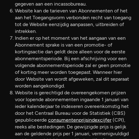
gegeven aan een incassobureau.
Website kan de tarieven van Abonnementen of het
aan het Toegangsvorm verbonden recht van toegang
tot de Website eenzijdig aanpassen, uitbreiden of
intrekken.
Indien er op het moment van het aangaan van een
Abonnement sprake is van een promotie- of
kortingsactie dan geldt deze alleen voor de eerste
abonnementsperiode. Bij een afschrijving voor een
volgende abonnementsperiode zal er geen promotie
of korting meer worden toegepast. Wanneer hier
door Website van wordt afgeweken, zal dit separaat
worden aangekondigd.
Website is gerechtigd de overeengekomen prijzen
voor lopende abonnementen ingaande 1 januari van
ieder kalenderjaar te indexeren overeenkomstig het
door het Centraal Bureau voor de Statistiek (CBS)
gepubliceerde
consumentenprijsindexcijfer
(CPI),
reeks alle bestedingen. De gewijzigde prijs is gelijk
aan de geldende prijs per 1 januari, vermenigvuldigd