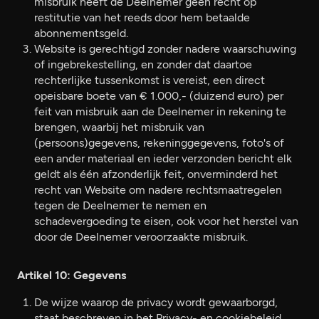
misbruik heeft de Deelnemer geen recht op
restitutie van het reeds door hem betaalde
abonnementsgeld.
Website is gerechtigd zonder nadere waarschuwing
of ingebrekestelling, en zonder dat daartoe
rechterlijke tussenkomst is vereist, een direct
opeisbare boete van € 1.000,- (duizend euro) per
feit van misbruik aan de Deelnemer in rekening te
brengen, waarbij het misbruik van
(persoons)gegevens, rekeninggegevens, foto's of
een ander materiaal en ieder verzonden bericht elk
geldt als één afzonderlijk feit, onverminderd het
recht van Website om nadere rechtsmaatregelen
tegen de Deelnemer te nemen en
schadevergoeding te eisen, ook voor het herstel van
door de Deelnemer veroorzaakte misbruik.
Artikel 10: Gegevens
De wijze waarop de privacy wordt gewaarborgd,
staat beschreven in het Privacy- en cookiebeleid.