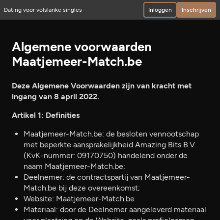
Dating voor volslanke singles
Inloggen
Inschrijven
Algemene voorwaarden
Maatjemeer-Match.be
Deze Algemene Voorwaarden zijn van kracht met
ingang van 8 april 2022.
Artikel 1: Definities
Maatjemeer-Match.be: de besloten vennootschap
met beperkte aansprakelijkheid Amazing Bits B.V.
(KvK-nummer: 09170750) handelend onder de
naam Maatjemeer-Match.be;
Deelnemer: de contractspartij van Maatjemeer-
Match.be bij deze overeenkomst;
Website: Maatjemeer-Match.be
Materiaal: door de Deelnemer aangeleverd materiaal