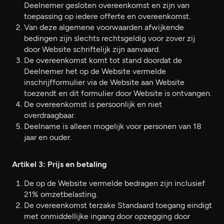
Deelnemer gesloten overeenkomst en zijn van
toepassing op iedere offerte en overeenkomst.
Van deze algemene voorwaarden afwijkende
bedingen zijn slechts rechtsgeldig voor zover zij
door Website schriftelijk zijn aanvaard.
De overeenkomst komt tot stand doordat de
Deelnemer het op de Website vermelde
inschrijfformulier via de Website aan Website
toezendt en dit formulier door Website is ontvangen.
De overeenkomst is persoonlijk en niet
overdraagbaar.
Deelname is alleen mogelijk voor personen van 18
jaar en ouder.
Artikel 3: Prijs en betaling
De op de Website vermelde bedragen zijn inclusief
21% omzetbelasting.
De overeenkomst terzake Standaard toegang eindigt
met onmiddellijke ingang door opzegging door